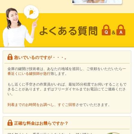
急いでいるのですが・・・。
金庫の鍵開け技術者は、あなたの地域を巡回し、ご依頼をいただいたら
一
番近くにいる鍵技師が急行
致します。
もし近くに手空きの作業員がいれば、最短35分程度でお伺いすることもで
きることがあります。まずはフリーダイヤルまでお電話にてご連絡くださ
い。
到着までのお時間をお調べし、すぐご回答
させていただきます。
正確な料金はお幾らですか？