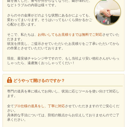
鍵を無くした、番号が分からなくなった、鍵が壊れた、
などトラブルの内容は様々です。
さらのその金庫がどのような状態にあるかによっても、
変わってまいります。そうはいってもいくら掛かるかご
心配かと思います。
そこで、私たちは、
お伺いしてもお見積りまでは無料でご対応
させていた
だきます。
状況を拝見し、ご提示させていただいたお見積りをご了承いただいてから
の作業とさせていただいております。
現在、最安値チャレンジ中ですので、もし当社より安い他社さんがいらっ
しゃったら、遠慮無くおっしゃってくだい！
どうやって開けるのですか？
専門の道具を車に積んでお伺いし、状況に応じツールを使い分けて対応し
ます。
全て
プロ仕様の道具をし、丁寧に対応
させていただきますのでご安心くだ
さい。
具体的な手法については、防犯の観点からお伝えしておりませんのでご了
承ください。