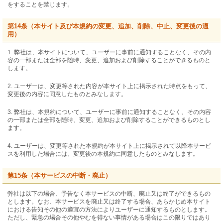
をすることを禁じます。
第14条（本サイト及び本規約の変更、追加、削除、中止、変更後の適
用）
1. 弊社は、本サイトについて、ユーザーに事前に通知することなく、その内
容の一部または全部を随時、変更、追加および削除することができるものと
します。
2. ユーザーは、変更等された内容が本サイト上に掲示された時点をもって、
変更後の内容に同意したものとみなします。
3. 弊社は、本規約について、ユーザーに事前に通知することなく、その内容
の一部または全部を随時、変更、追加および削除することができるものとし
ます。
4. ユーザーは、変更等された本規約が本サイト上に掲示されて以降本サービ
スを利用した場合には、変更後の本規約に同意したものとみなします。
第15条（本サービスの中断・廃止）
弊社は以下の場合、予告なく本サービスの中断、廃止又は終了ができるもの
とします。なお、本サービスを廃止又は終了する場合、あらかじめ本サイト
における告知その他の適宜の方法によりユーザーに通知するものとします。
ただし、緊急の場合その他やむを得ない事情がある場合はこの限りではあり