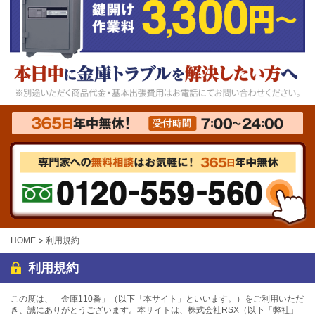
HOME
利用規約
利用規約
この度は、「金庫110番」（以下「本サイト」といいます。）をご利用いただ
き、誠にありがとうございます。本サイトは、株式会社RSX（以下「弊社」