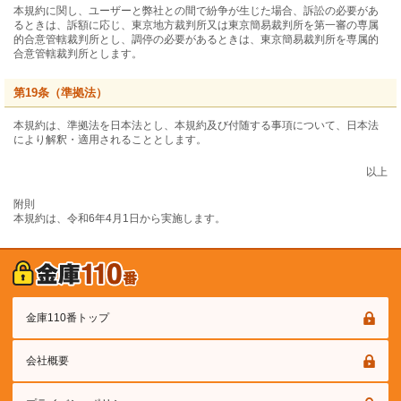
本規約に関し、ユーザーと弊社との間で紛争が生じた場合、訴訟の必要があ
るときは、訴額に応じ、東京地方裁判所又は東京簡易裁判所を第一審の専属
的合意管轄裁判所とし、調停の必要があるときは、東京簡易裁判所を専属的
合意管轄裁判所とします。
第19条（準拠法）
本規約は、準拠法を日本法とし、本規約及び付随する事項について、日本法
により解釈・適用されることとします。
以上
附則
本規約は、令和6年4月1日から実施します。
金庫110番トップ
会社概要