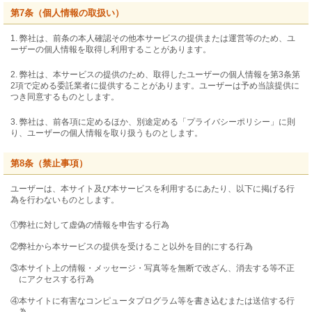
第7条（個人情報の取扱い）
1. 弊社は、前条の本人確認その他本サービスの提供または運営等のため、ユ
ーザーの個人情報を取得し利用することがあります。
2. 弊社は、本サービスの提供のため、取得したユーザーの個人情報を第3条第
2項で定める委託業者に提供することがあります。ユーザーは予め当該提供に
つき同意するものとします。
3. 弊社は、前各項に定めるほか、別途定める「プライバシーポリシー」に則
り、ユーザーの個人情報を取り扱うものとします。
第8条（禁止事項）
ユーザーは、本サイト及び本サービスを利用するにあたり、以下に掲げる行
為を行わないものとします。
①弊社に対して虚偽の情報を申告する行為
②弊社から本サービスの提供を受けること以外を目的にする行為
③本サイト上の情報・メッセージ・写真等を無断で改ざん、消去する等不正
にアクセスする行為
④本サイトに有害なコンピュータプログラム等を書き込むまたは送信する行