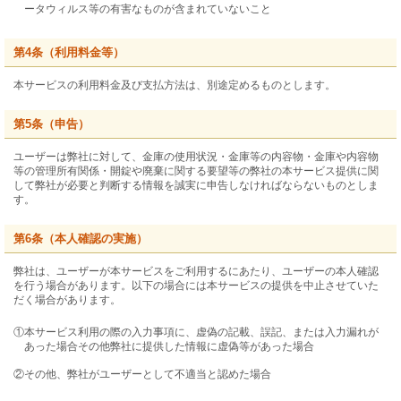
ータウィルス等の有害なものが含まれていないこと
第4条（利用料金等）
本サービスの利用料金及び支払方法は、別途定めるものとします。
第5条（申告）
ユーザーは弊社に対して、金庫の使用状況・金庫等の内容物・金庫や内容物
等の管理所有関係・開錠や廃棄に関する要望等の弊社の本サービス提供に関
して弊社が必要と判断する情報を誠実に申告しなければならないものとしま
す。
第6条（本人確認の実施）
弊社は、ユーザーが本サービスをご利用するにあたり、ユーザーの本人確認
を行う場合があります。以下の場合には本サービスの提供を中止させていた
だく場合があります。
①本サービス利用の際の入力事項に、虚偽の記載、誤記、または入力漏れが
あった場合その他弊社に提供した情報に虚偽等があった場合
②その他、弊社がユーザーとして不適当と認めた場合